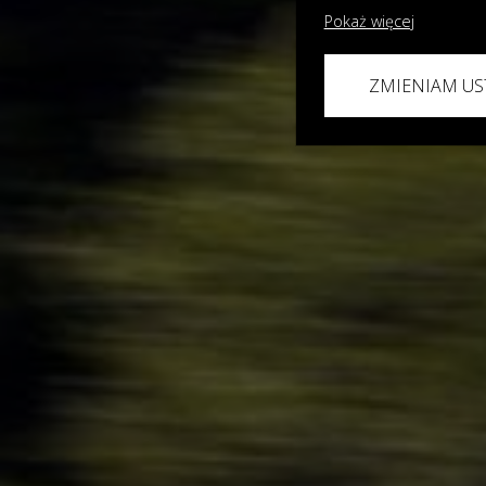
Pokaż więcej
ZMIENIAM US