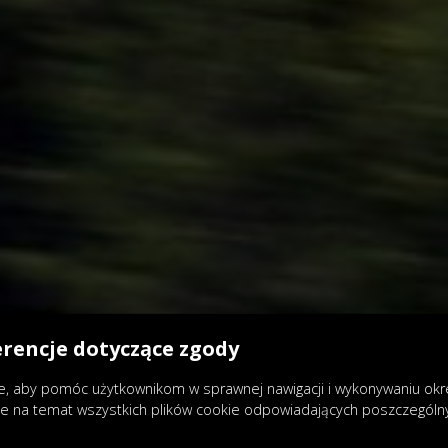
erencje dotyczące zgody
, aby pomóc użytkownikom w sprawnej nawigacji i wykonywaniu okreś
je na temat wszystkich plików cookie odpowiadających poszczegól