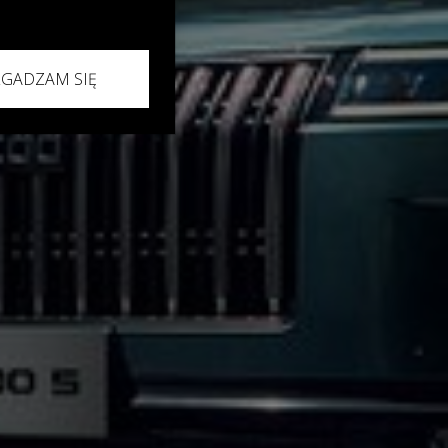
ZGADZAM SIĘ