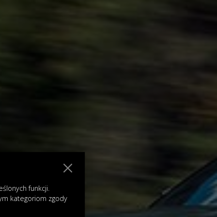
lonych funkcji.
nym kategoriom zgody