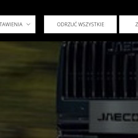
TAWIENIA
ODRZUĆ WSZYSTKIE