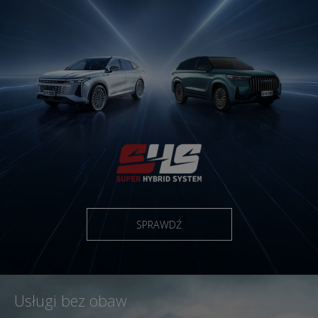
SPRAWDŹ
Usługi bez obaw