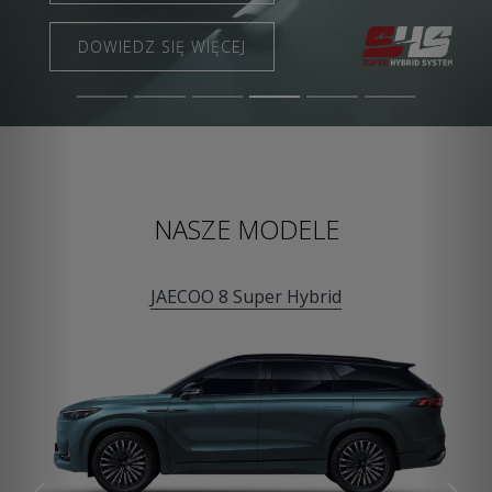
DOWIEDZ SIĘ WIĘCEJ
NASZE MODELE
JAECOO 8 Super Hybrid