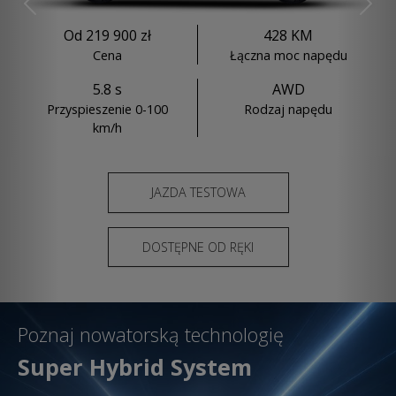
Previous
Nex
Od 219 900 zł
428 KM
Cena
Łączna moc napędu
5.8 s
AWD
Przyspieszenie 0-100
Rodzaj napędu
km/h
JAZDA TESTOWA
DOSTĘPNE OD RĘKI
Poznaj nowatorską technologię
Super Hybrid System