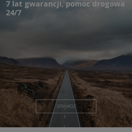
7 lat gwarancji, pomoc drogowa
24/7
SPRAWDŹ