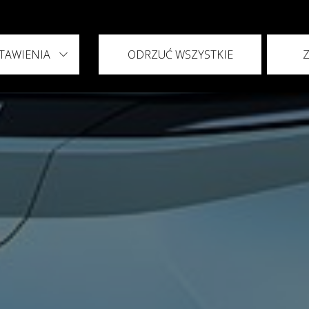
TAWIENIA
ODRZUĆ WSZYSTKIE