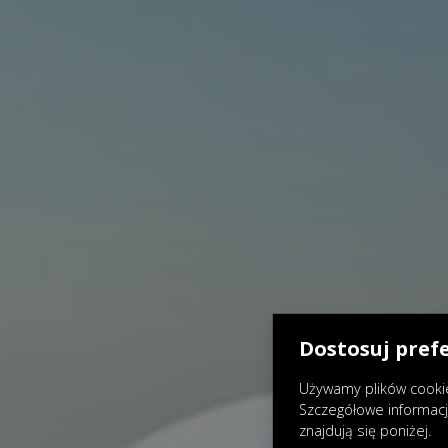
Dostosuj pref
Używamy plików cookie
Szczegółowe informac
znajdują się poniżej.