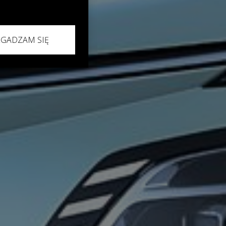
ZGADZAM SIĘ