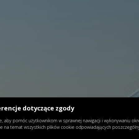
erencje dotyczące zgody
, aby pomóc użytkownikom w sprawnej nawigacji i wykonywaniu okreś
je na temat wszystkich plików cookie odpowiadających poszczegól