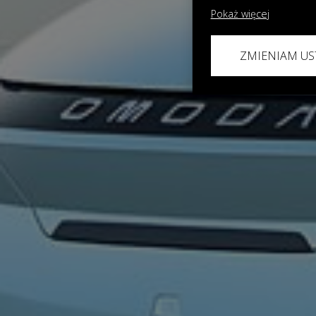
Pokaż więcej
ZMIENIAM US