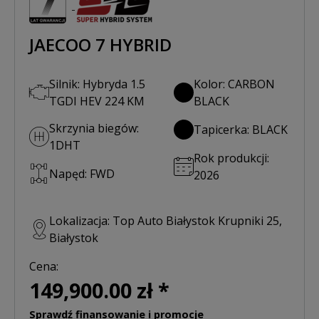
JAECOO 7 HYBRID
Silnik: Hybryda 1.5
Kolor: CARBON
TGDI HEV 224 KM
BLACK
Skrzynia biegów:
Tapicerka: BLACK
1DHT
Rok produkcji:
Napęd: FWD
2026
Lokalizacja: Top Auto Białystok Krupniki 25,
Białystok
Cena:
149,900.00 zł *
Sprawdź finansowanie i promocje