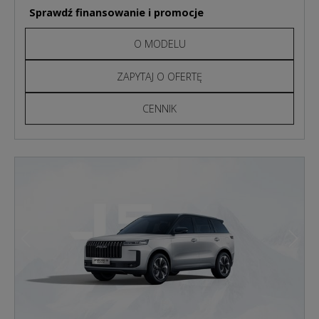
Sprawdź finansowanie i promocje
O MODELU
ZAPYTAJ O OFERTĘ
CENNIK
Poprzedni
Nast