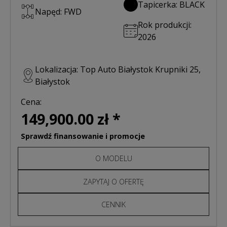
Tapicerka: BLACK
Napęd: FWD
Rok produkcji:
2026
Lokalizacja: Top Auto Białystok Krupniki 25,
Białystok
Cena:
149,900.00 zł *
Sprawdź finansowanie i promocje
O MODELU
ZAPYTAJ O OFERTĘ
CENNIK