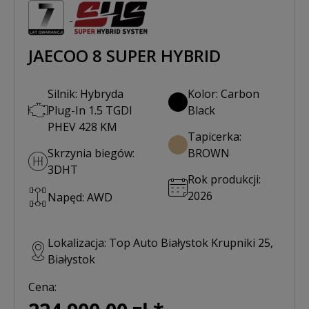
JAECOO 8 SUPER HYBRID
Silnik: Hybryda
Kolor: Carbon
Plug-In 1.5 TGDI
Black
PHEV 428 KM
Tapicerka:
Skrzynia biegów:
BROWN
3DHT
Rok produkcji:
2026
Napęd: AWD
Lokalizacja: Top Auto Białystok Krupniki 25,
Białystok
Cena: