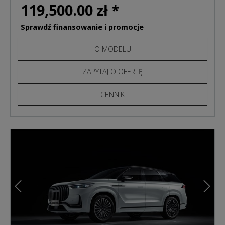
119,500.00 zł *
Sprawdź finansowanie i promocje
O MODELU
ZAPYTAJ O OFERTĘ
CENNIK
Poprzedni
Nast