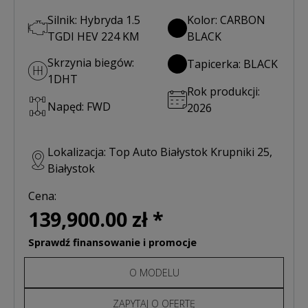
Silnik: Hybryda 1.5
Kolor: CARBON
TGDI HEV 224 KM
BLACK
Skrzynia biegów:
Tapicerka: BLACK
1DHT
Rok produkcji:
Napęd: FWD
2026
Lokalizacja: Top Auto Białystok Krupniki 25,
Białystok
Cena:
139,900.00 zł *
Sprawdź finansowanie i promocje
O MODELU
ZAPYTAJ O OFERTĘ