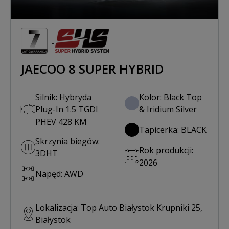
JAECOO 8 SUPER HYBRID
Silnik: Hybryda
Kolor: Black Top
Plug-In 1.5 TGDI
& Iridium Silver
PHEV 428 KM
Tapicerka: BLACK
Skrzynia biegów:
Rok produkcji:
3DHT
2026
Napęd: AWD
Lokalizacja: Top Auto Białystok Krupniki 25,
Białystok