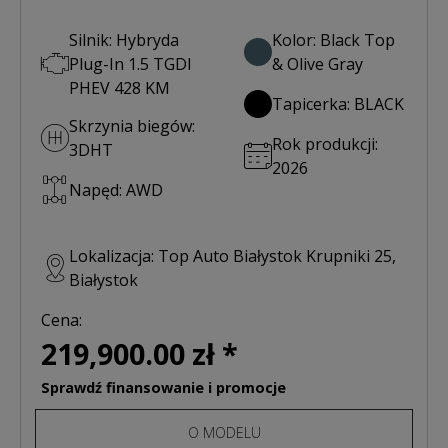
Silnik: Hybryda
Kolor: Black Top
Plug-In 1.5 TGDI
& Olive Gray
PHEV 428 KM
Tapicerka: BLACK
Skrzynia biegów:
Rok produkcji:
3DHT
2026
Napęd: AWD
Lokalizacja: Top Auto Białystok Krupniki 25,
Białystok
Cena:
219,900.00 zł *
Sprawdź finansowanie i promocje
O MODELU