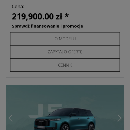
Cena:
219,900.00 zł *
Sprawdź finansowanie i promocje
O MODELU
ZAPYTAJ O OFERTĘ
CENNIK
Poprzedni
Nast