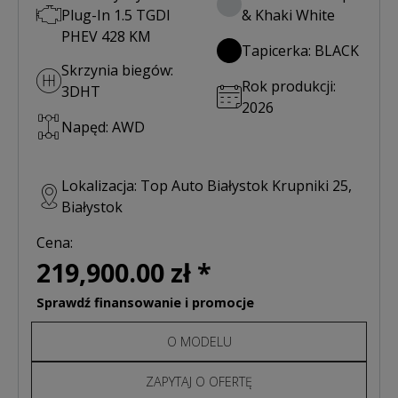
Plug-In 1.5 TGDI
& Khaki White
PHEV 428 KM
Tapicerka: BLACK
Skrzynia biegów:
Rok produkcji:
3DHT
2026
Napęd: AWD
Lokalizacja: Top Auto Białystok Krupniki 25,
Białystok
Cena:
219,900.00 zł *
Sprawdź finansowanie i promocje
O MODELU
ZAPYTAJ O OFERTĘ