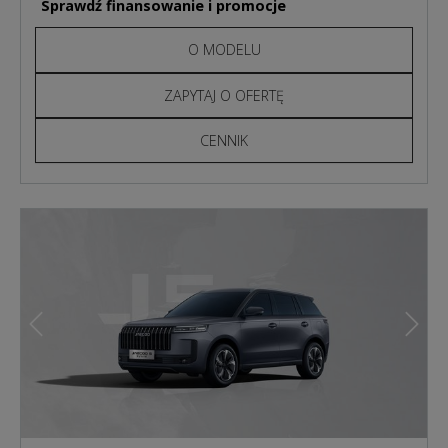
Sprawdź finansowanie i promocje
O MODELU
ZAPYTAJ O OFERTĘ
CENNIK
Poprzedni
Nast