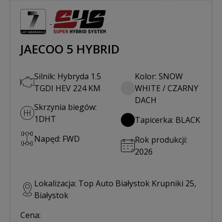
JAECOO 5 HYBRID
Silnik: Hybryda 1.5
Kolor: SNOW
TGDI HEV 224 KM
WHITE / CZARNY
DACH
Skrzynia biegów:
1DHT
Tapicerka: BLACK
Napęd: FWD
Rok produkcji:
2026
Lokalizacja: Top Auto Białystok Krupniki 25,
Białystok
Cena: