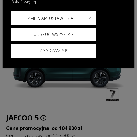
Pokaż więcej
ZMIENIAM USTAWIENIA
ODRZUĆ WSZYSTKIE
ZGADZAM SIĘ
JAECOO 5
Cena promocyjna: od 104 900 zł
Cena katalogowa: od 115 500 zł