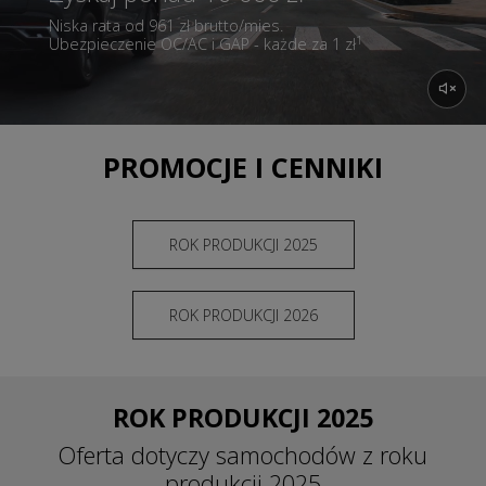
Niska rata od 961 zł brutto/mies.
1
Ubezpieczenie OC/AC i GAP - każde za 1 zł
PROMOCJE I CENNIKI
ROK PRODUKCJI 2025
ROK PRODUKCJI 2026
ROK PRODUKCJI 2025
Oferta dotyczy samochodów z roku
produkcji 2025