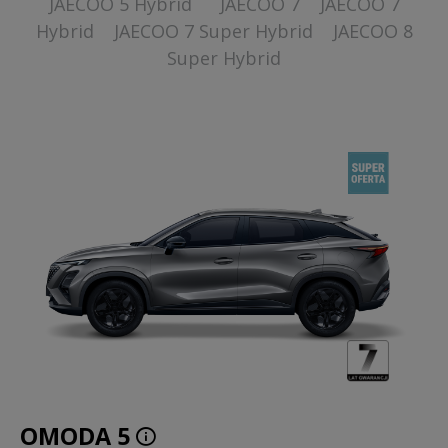
JAECOO 5 Hybrid
JAECOO 7
JAECOO 7
Hybrid
JAECOO 7 Super Hybrid
JAECOO 8
Super Hybrid
OMODA 5