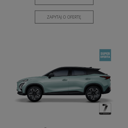
ZAPYTAJ O OFERTĘ