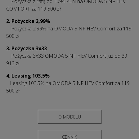
Pożyczka z ratą od 1094 PLN na OMODA 5 NF HEV
COMFORT za 119 500 zł
2.
Pożyczka 2,99%
Pożyczka 2,99% na OMODA 5 NF HEV Comfort za 119
500 zł
3. Pożyczka 3x33
Pożyczka 3x33 OMODA 5 NF HEV Comfort już od 39
913 zł
4.
Leasing 103,5%
Leasing 103,5% na OMODA 5 NF HEV Comfort za 119
500 zł
O MODELU
CENNIK