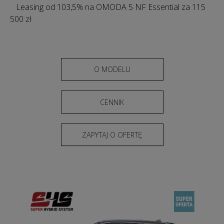
Leasing od 103,5% na OMODA 5 NF Essential za 115
500 zł
O MODELU
CENNIK
ZAPYTAJ O OFERTĘ