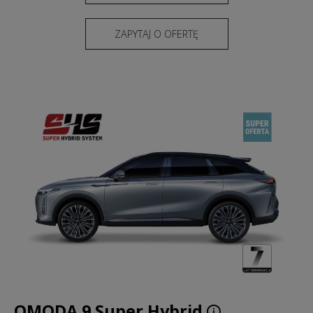
ZAPYTAJ O OFERTĘ
OMODA 9 Super Hybrid