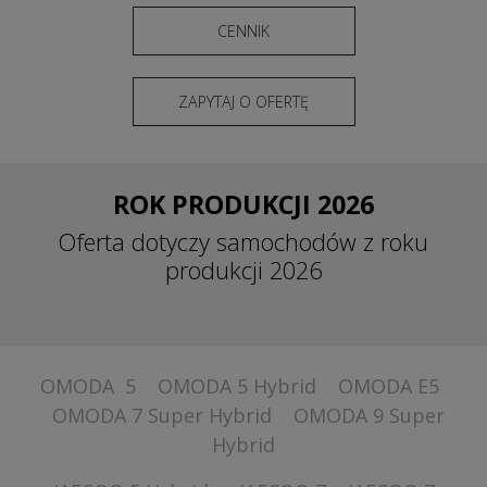
CENNIK
ZAPYTAJ O OFERTĘ
ROK PRODUKCJI 2026
Oferta dotyczy samochodów z roku
produkcji 2026
OMODA 5
OMODA 5 Hybrid
OMODA E5
OMODA 7 Super Hybrid
OMODA 9 Super
Hybrid