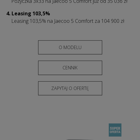
Pożyczka 3x33 na Jaecoo 5 Comfort już od 35 036 zł
4. Leasing 103,5%
Leasing 103,5% na Jaecoo 5 Comfort za 104 900 zł
O MODELU
CENNIK
ZAPYTAJ O OFERTĘ