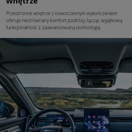
Wnętrze
Przestronne wnętrze z nowoczesnym wykończeniem
oferuje niezrównany komfort podróży, łącząc wyjątkową
funkcjonalność z zaawansowaną technologią.