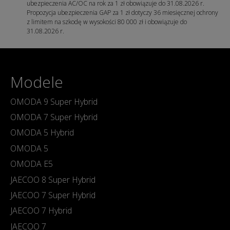
ubezpieczenia AC/OC na rok za 1 zł obowiązuje do 31.08.2026 r.
Propozycja ubezpieczenia GAP za 1 zł dotyczy 36 miesięcznej ochrony
z limitem na szkodę w wysokości 80 000 zł i obowiązuje do
31.08.2026 r.
Modele
OMODA 9 Super Hybrid
OMODA 7 Super Hybrid
OMODA 5 Hybrid
OMODA 5
OMODA E5
JAECOO 8 Super Hybrid
JAECOO 7 Super Hybrid
JAECOO 7 Hybrid
JAECOO 7