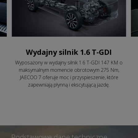
Wydajny silnik 1.6 T-GDI
Wyposażony w wydajny silnik 1.6 T-GDI 147 KM o
maksymalnym momencie obrotowym 275 Nm,
JAECOO 7 oferuje moc i przyspieszenie, które
zapewniają płynną i ekscytującą jazdę.
Podstawowe dane techniczne