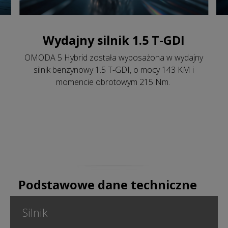
Wydajny silnik 1.5 T-GDI
OMODA 5 Hybrid została wyposażona w wydajny
silnik benzynowy 1.5 T-GDI, o mocy 143 KM i
momencie obrotowym 215 Nm.
Podstawowe dane techniczne
Silnik
1.5