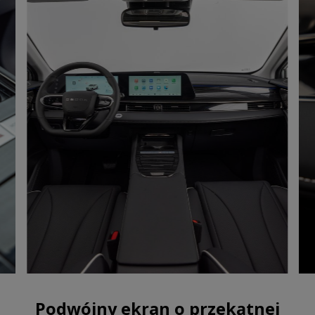
Podwójny ekran o przekątnej