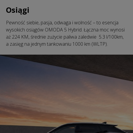
Osiągi
Pewność siebie, pasja, odwaga i wolność – to esencja
wysokich osiągów OMODA 5 Hybrid. Łączna moc wynosi
aż 224 KM, średnie zużycie paliwa zaledwie 5.3 l/100km,
a zasięg na jednym tankowaniu 1000 km (WLTP).