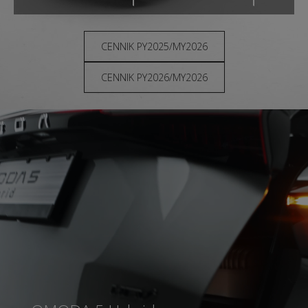
CENNIK PY2025/MY2026
CENNIK PY2026/MY2026