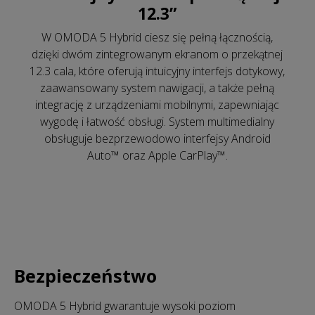
12.3”
W OMODA 5 Hybrid ciesz się pełną łącznością,
dzięki dwóm zintegrowanym ekranom o przekątnej
12.3 cala, które oferują intuicyjny interfejs dotykowy,
zaawansowany system nawigacji, a także pełną
integrację z urządzeniami mobilnymi, zapewniając
wygodę i łatwość obsługi. System multimedialny
obsługuje bezprzewodowo interfejsy Android
Auto™ oraz Apple CarPlay™.
Bezpieczeństwo
OMODA 5 Hybrid gwarantuje wysoki poziom