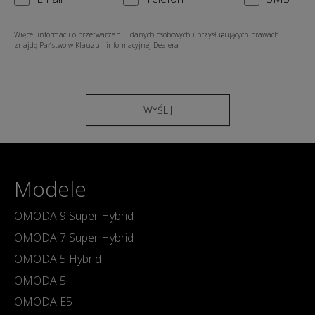
Więcej informacji o przetwarzaniu danych osobowych i przysługujących prawach
znajdą Państwo w
Klauzuli informacyjnej Dealera
WYŚLIJ
Modele
OMODA 9 Super Hybrid
OMODA 7 Super Hybrid
OMODA 5 Hybrid
OMODA 5
OMODA E5