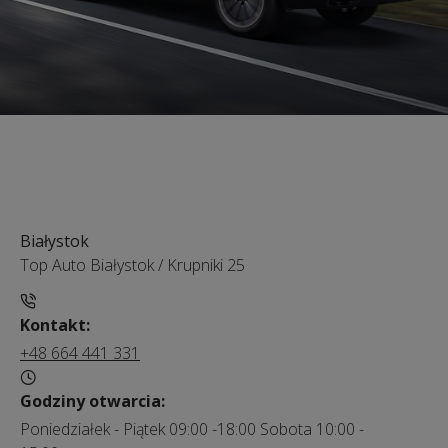
Białystok
Top Auto Białystok
/
Krupniki 25
Kontakt:
+48 664 441 331
Godziny otwarcia:
Poniedziałek - Piątek 09:00 -18:00 Sobota 10:00 -