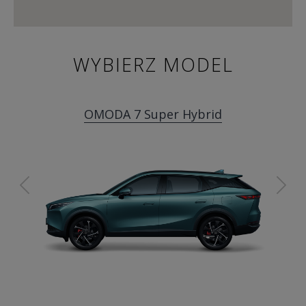
WYBIERZ MODEL
OMODA 7 Super Hybrid
Previous
Ne